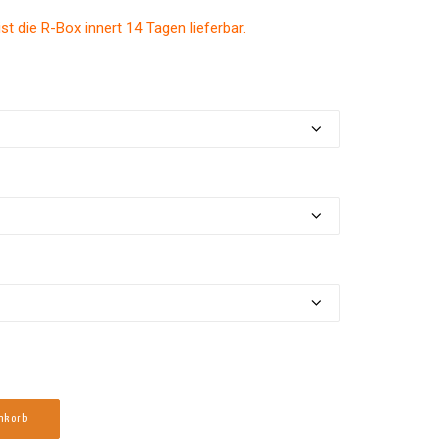
t die R-Box innert 14 Tagen lieferbar.
enkorb