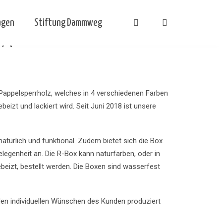
agen
Stiftung Dammweg
ox
Pappelsperrholz, welches in 4 verschiedenen Farben
eizt und lackiert wird. Seit Juni 2018 ist unsere
 natürlich und funktional. Zudem bietet sich die Box
elegenheit an. Die R-Box kann naturfarben, oder in
gebeizt, bestellt werden. Die Boxen sind wasserfest
en individuellen Wünschen des Kunden produziert