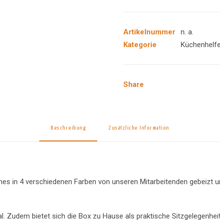
Menge
Artikelnummer
n. a.
Kategorie
Küchenhelfe
Share
Beschreibung
Zusätzliche Information
s in 4 verschiedenen Farben von unseren Mitarbeitenden gebeizt und 
nal. Zudem bietet sich die Box zu Hause als praktische Sitzgelegenheit