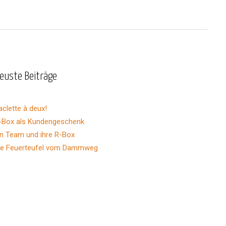
euste Beiträge
aclette à deux!
-Box als Kundengeschenk
in Team und ihre R-Box
ie Feuerteufel vom Dammweg