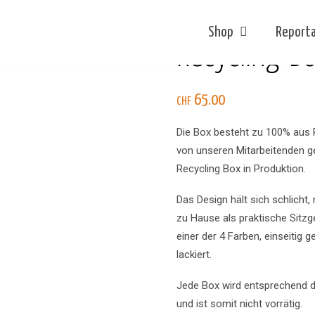
Shop
Report
Recycling-B
65.00
CHF
Die Box besteht zu 100% aus 
von unseren Mitarbeitenden geb
Recycling Box in Produktion.
Das Design hält sich schlicht,
zu Hause als praktische Sitzg
einer der 4 Farben, einseitig 
lackiert.
Jede Box wird entsprechend d
und ist somit nicht vorrätig.