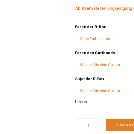
Ab Ihrem Bestellungseingang is
Farbe der R-Box
Farbe des Gurtbands
Sujet der R-Box
Leeren
Recycling-
In den War
Box