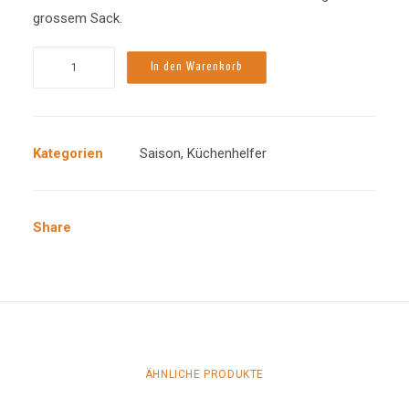
grossem Sack.
Feuerteufel
In den Warenkorb
klein
Menge
Kategorien
Saison
,
Küchenhelfer
Share
ÄHNLICHE PRODUKTE