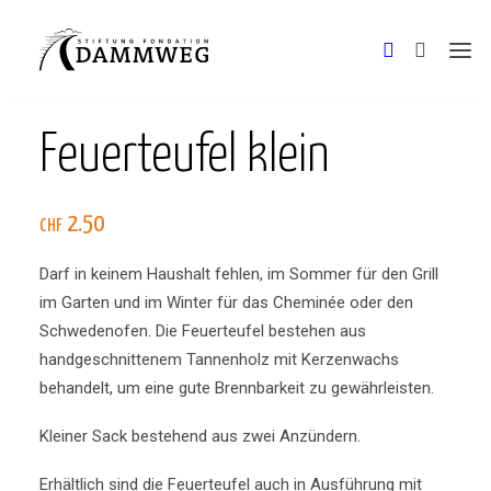
Feuerteufel klein
Shop
2.50
CHF
Reportagen
Darf in keinem Haushalt fehlen, im Sommer für den Grill
Stiftung Dammweg
im Garten und im Winter für das Cheminée oder den
Schwedenofen. Die Feuerteufel bestehen aus
handgeschnittenem Tannenholz mit Kerzenwachs
behandelt, um eine gute Brennbarkeit zu gewährleisten.
Kleiner Sack bestehend aus zwei Anzündern.
Erhältlich sind die Feuerteufel auch in Ausführung mit