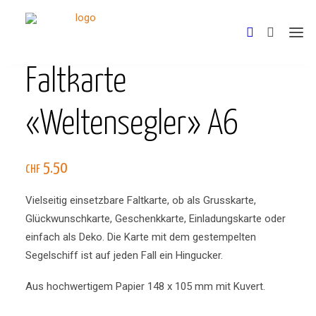
Faltkarte
Shop
«Weltensegler» A6
Reportagen
5.50
CHF
Stiftung Dammweg
Vielseitig einsetzbare Faltkarte, ob als Grusskarte,
Glückwunschkarte, Geschenkkarte, Einladungskarte oder
einfach als Deko. Die Karte mit dem gestempelten
Segelschiff ist auf jeden Fall ein Hingucker.
Aus hochwertigem Papier 148 x 105 mm mit Kuvert.